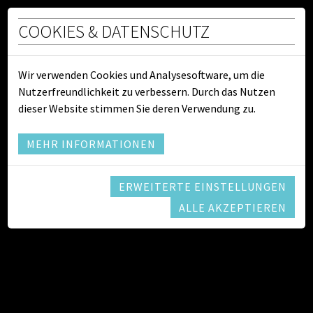
COOKIES & DATENSCHUTZ
Waldbrandgefahr
Wir verwenden Cookies und Analysesoftware, um die
Nutzerfreundlichkeit zu verbessern. Durch das Nutzen
dieser Website stimmen Sie deren Verwendung zu.
MEHR INFORMATIONEN
ERWEITERTE EINSTELLUNGEN
ALLE AKZEPTIEREN
Aufgrund der heißen Sommertage und der anhaltenden